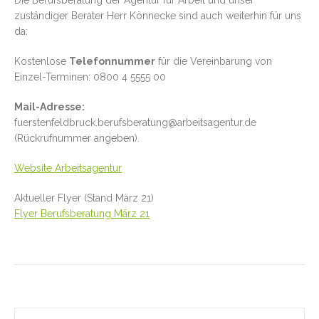
Die Berufsberatung der Agentur für Arbeit und unser
zuständiger Berater Herr Könnecke sind auch weiterhin für uns
da:
Kostenlose
Telefonnummer
für die Vereinbarung von
Einzel-Terminen: 0800 4 5555 00
Mail-Adresse:
fuerstenfeldbruck.berufsberatung@arbeitsagentur.de
(Rückrufnummer angeben).
Website Arbeitsagentur
Aktueller Flyer (Stand März 21)
Flyer Berufsberatung März 21