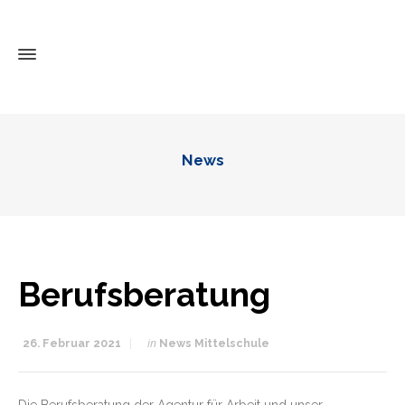
News
Berufsberatung
in
26. Februar 2021
News Mittelschule