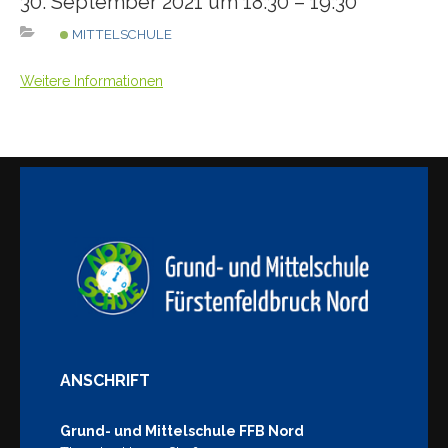
30. September 2021 um 18:30 – 19:30
MITTELSCHULE
Weitere Informationen
ANSCHRIFT
Grund- und Mittelschule FFB Nord